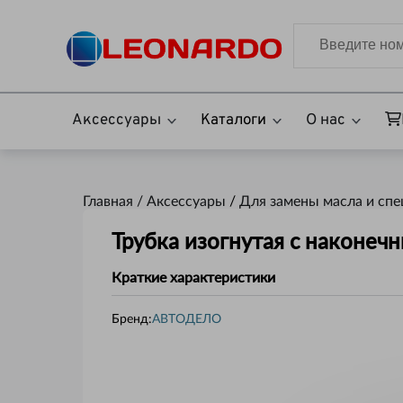
Аксессуары
Каталоги
О нас
Главная /
Аксессуары
/
Для замены масла и сп
Трубка изогнутая с наконеч
Краткие характеристики
Бренд:
АВТОДЕЛО