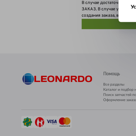
В случае достаточного ко
Ус
ЗАКАЗ. В случае успешног
создания заказа, в случае 
Ш
Помощь
Все разделы
Каталог и подбор 
Поиск запчастей п
Оформление заказ