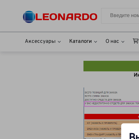
Аксессуары
Каталоги
О нас
И
В