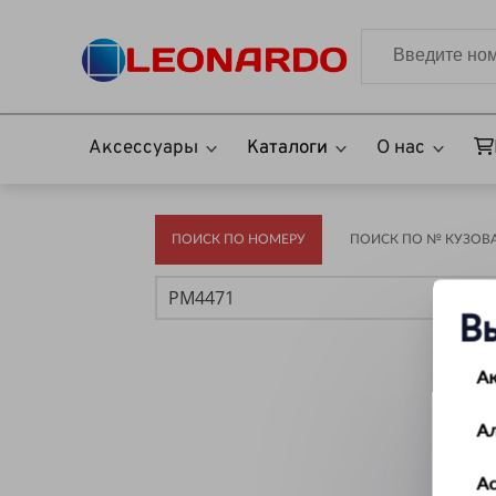
Аксессуары
Каталоги
О нас
ПОИСК ПО НОМЕРУ
ПОИСК ПО № КУЗОВА(
В
А
А
Ас