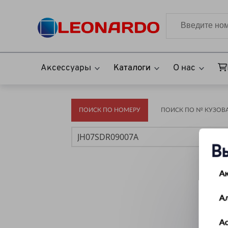
Аксессуары
Каталоги
О нас
ПОИСК ПО НОМЕРУ
ПОИСК ПО № КУЗОВА(
В
А
А
Ас