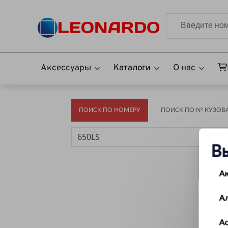
Аксессуары
Каталоги
О нас
ПОИСК ПО НОМЕРУ
ПОИСК ПО № КУЗОВА(
В
А
А
Ас