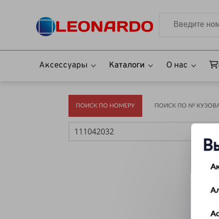
Аксессуары
Каталоги
О нас
ПОИСК ПО НОМЕРУ
ПОИСК ПО № КУЗОВА(
В
А
А
Ас